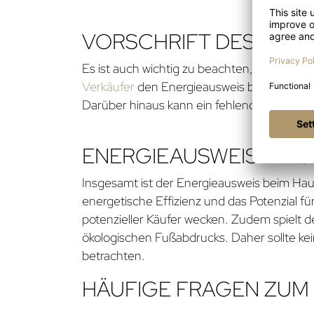
VORSCHRIFT DES ENE
Es ist auch wichtig zu beachten, dass der 
Verkäufer
den Energieausweis beim Hausver
Darüber hinaus kann ein fehlender Energie
ENERGIEAUSWEIS – EIG
Insgesamt ist der Energieausweis beim Hau
energetische Effizienz und das Potenzial f
potenzieller Käufer wecken. Zudem spielt d
ökologischen Fußabdrucks. Daher sollte kei
betrachten.
HÄUFIGE FRAGEN ZUM