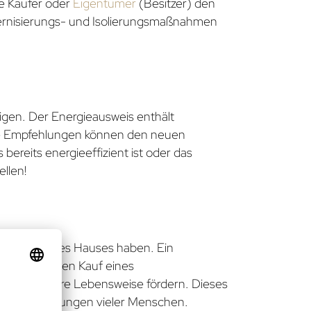
le Käufer oder
Eigentümer
(Besitzer) den
dernisierungs- und Isolierungsmaßnahmen
eigen. Der Energieausweis enthält
se Empfehlungen können den neuen
bereits energieeffizient ist oder das
ellen!
abdruck eines Hauses haben. Ein
nen. Durch den Kauf eines
nachhaltigere Lebensweise fördern. Dieses
Kaufentscheidungen vieler Menschen.