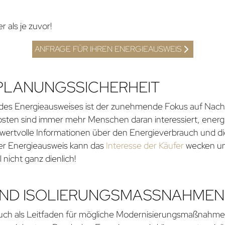
r als je zuvor!
ANFRAGE FÜR IHREN ENERGIEAUSWEIS
 PLANUNGSSICHERHEIT
des Energieausweises ist der zunehmende Fokus auf Nachha
sten sind immer mehr Menschen daran interessiert, energi
rn wertvolle Informationen über den Energieverbrauch und 
ter Energieausweis kann das
Interesse der Käufer
wecken un
 nicht ganz dienlich!
ND ISOLIERUNGSMASSNAHMEN
uch als Leitfaden für mögliche Modernisierungsmaßnahmen.