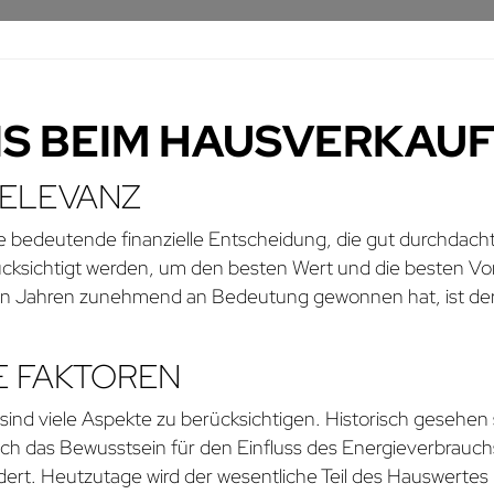
S BEIM HAUSVERKAU
RELEVANZ
 bedeutende finanzielle Entscheidung, die gut durchdacht s
ksichtigt werden, um den besten Wert und die besten Vorte
ten Jahren zunehmend an Bedeutung gewonnen hat, ist der
E FAKTOREN
ind viele Aspekte zu berücksichtigen. Historisch gesehen
t sich das Bewusstsein für den Einfluss des Energieverbra
ert. Heutzutage wird der wesentliche Teil des Hauswertes 