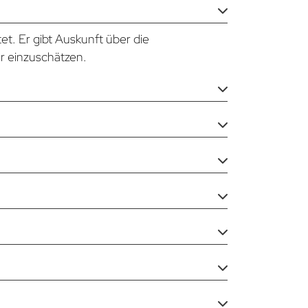
t. Er gibt Auskunft über die
er einzuschätzen.