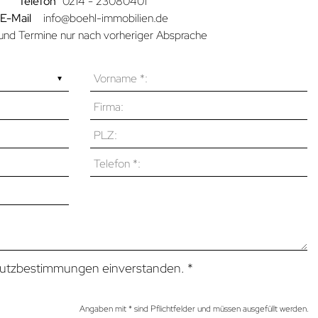
Telefon
0214 - 23080401
E-Mail
info@boehl-immobilien.de
und Termine nur nach vorheriger Absprache
chutzbestimmungen einverstanden.
*
Angaben mit * sind Pflichtfelder und müssen ausgefüllt werden.