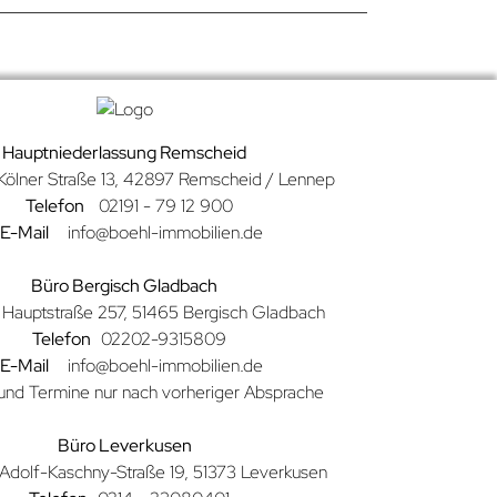
Hauptniederlassung Remscheid
Kölner Straße
13, 42897 Remscheid / Lennep
Telefon
02191 - 79 12 900
E-Mail
info@boehl-immobilien.de
Büro Bergisch Gladbach
Hauptstraße 257, 51465 Bergisch Gladbach
Telefon
02202-9315809
E-Mail
info@boehl-immobilien.de
und Termine nur nach vorheriger Absprache
Büro Leverkusen
Adolf-Kaschny-Straße 19, 51373 Leverkusen