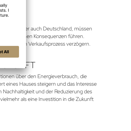
ändern, darunter auch Deutschland, müssen
n zu rechtlichen Konsequenzen führen.
igen und den Verkaufsprozess verzögern.
 ZUKUNFT
ationen über den Energieverbrauch, die
ert eines Hauses steigern und das Interesse
on Nachhaltigkeit und der Reduzierung des
elmehr als eine Investition in die Zukunft