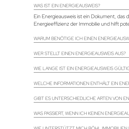
WAS IST EIN ENERGIEAUSWEIS?
Ein Energieausweis ist ein Dokument, das 
Energieeffizienz der Immobilie und hilft p
WARUM BENÖTIGE ICH EINEN ENERGIEAUSWE
WER STELLT EINEN ENERGIEAUSWEIS AUS?
WIE LANGE IST EIN ENERGIEAUSWEIS GÜLTI
WELCHE INFORMATIONEN ENTHÄLT EIN ENE
GIBT ES UNTERSCHIEDLICHE ARTEN VON E
WAS PASSIERT, WENN ICH KEINEN ENERGIE
WIE UNTERSTÜTZT MICH BÖHL IMMOBILIEN