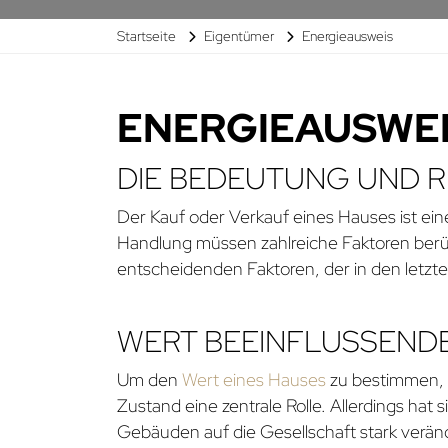
Startseite
Eigentümer
Energieausweis
ENERGIEAUSWEI
DIE BEDEUTUNG UND 
Der Kauf oder Verkauf eines Hauses ist eine
Handlung müssen zahlreiche Faktoren berüc
entscheidenden Faktoren, der in den letz
WERT BEEINFLUSSEND
Um den
Wert eines Hauses
zu bestimmen, s
Zustand eine zentrale Rolle. Allerdings ha
Gebäuden auf die Gesellschaft stark veränd