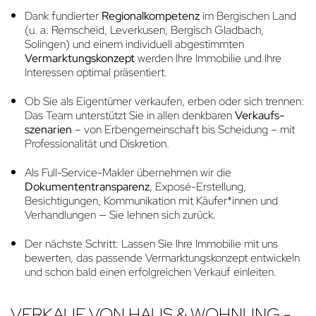
Dank fundierter
Regionalkompetenz
im Bergischen Land
(u. a. Remscheid, Leverkusen, Bergisch Gladbach,
Solingen) und einem individuell abgestimmten
Vermarktungskonzept
werden Ihre Immobilie und Ihre
Interessen optimal präsentiert.
Ob Sie als Eigentümer verkaufen, erben oder sich trennen:
Das Team unterstützt Sie in allen denkbaren
Verkaufs­
szenarien
– von Erbengemeinschaft bis Scheidung – mit
Professionalität und Diskretion.
Als Full-Service-Makler übernehmen wir die
Dokumententransparenz
, Exposé-Erstellung,
Besichtigungen, Kommunikation mit Käufer*innen und
Verhandlungen — Sie lehnen sich zurück.
Der nächste Schritt: Lassen Sie Ihre Immobilie mit uns
bewerten, das passende Vermarktungs­konzept entwickeln
und schon bald einen erfolgreichen Verkauf einleiten.
VERKAUF VON HAUS & WOHNUNG -