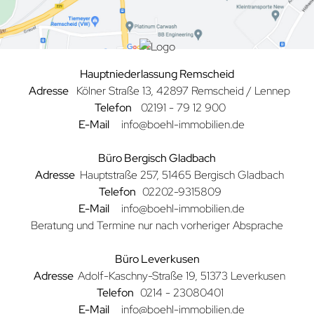
Hauptniederlassung Remscheid
Adresse
Kölner Straße
13, 42897 Remscheid / Lennep
Telefon
02191 - 79 12 900
E-Mail
info@boehl-immobilien.de
Büro Bergisch Gladbach
Adresse
Hauptstraße 257, 51465 Bergisch Gladbach
Telefon
02202-9315809
E-Mail
info@boehl-immobilien.de
Beratung und Termine nur nach vorheriger Absprache
Büro Leverkusen
Adresse
Adolf-Kaschny-Straße 19, 51373 Leverkusen
Telefon
0214 - 23080401
E-Mail
info@boehl-immobilien.de