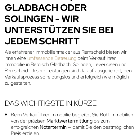
GLADBACH ODER
SOLINGEN - WIR
UNTERSTÜTZEN SIE BEI
JEDEM SCHRITT
Als erfahrener Immobilienmakler aus Remscheid bieten wir
Ihnen eine
umfassende Betreuung
beim Verkauf Ihrer
Immobilie in Bergisch Gladbach, Solingen, Leverkusen und
Remscheid. Unsere Leistungen sind darauf ausgerichtet, den
Verkaufsprozess so reibungslos und erfolgreich wie möglich
zu gestalten.
DAS WICHTIGSTE IN KÜRZE
Beim Verkauf Ihrer Immobilie begleitet Sie Böhl Immobilien
von der präzisen
Marktwertermittlung
bis zum
erfolgreichen
Notartermin
— damit Sie den bestmöglichen
Preis erzielen.