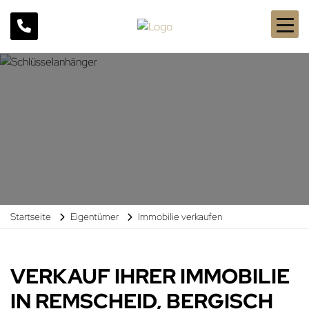
Startseite
Eigentümer
Immobilie verkaufen
VERKAUF IHRER IMMOBILIE
IN REMSCHEID, BERGISCH