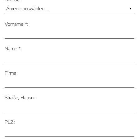
Vorname *:
Name *:
Firma:
Straße, Hausnr.:
PLZ: