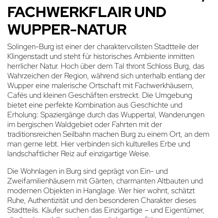
FACHWERKFLAIR UND
WUPPER-NATUR
Solingen-Burg ist einer der charaktervollsten Stadtteile der
Klingenstadt und steht für historisches Ambiente inmitten
herrlicher Natur. Hoch über dem Tal thront Schloss Burg, das
Wahrzeichen der Region, während sich unterhalb entlang der
Wupper eine malerische Ortschaft mit Fachwerkhäusern,
Cafés und kleinen Geschäften erstreckt. Die Umgebung
bietet eine perfekte Kombination aus Geschichte und
Erholung: Spaziergänge durch das Wuppertal, Wanderungen
im bergischen Waldgebiet oder Fahrten mit der
traditionsreichen Seilbahn machen Burg zu einem Ort, an dem
man gerne lebt. Hier verbinden sich kulturelles Erbe und
landschaftlicher Reiz auf einzigartige Weise.
Die Wohnlagen in Burg sind geprägt von Ein- und
Zweifamilienhäusern mit Gärten, charmanten Altbauten und
modernen Objekten in Hanglage. Wer hier wohnt, schätzt
Ruhe, Authentizität und den besonderen Charakter dieses
Stadtteils. Käufer suchen das Einzigartige – und Eigentümer,