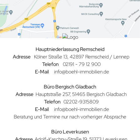
Hauptniederlassung Remscheid
Adresse
Kölner Straße
13, 42897 Remscheid / Lennep
Telefon
02191 - 79 12 900
E-Mail
info@boehl-immobilien.de
Büro Bergisch Gladbach
Adresse
Hauptstraße 257, 51465 Bergisch Gladbach
Telefon
02202-9315809
E-Mail
info@boehl-immobilien.de
Beratung und Termine nur nach vorheriger Absprache
Büro Leverkusen
Adresse
Adolf-Kaschny-Straße 19, 51373 Leverkusen