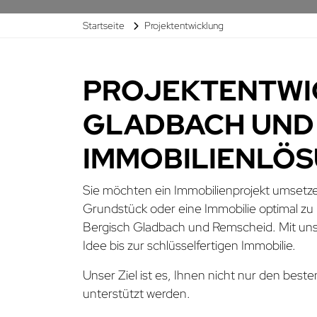
Startseite
Projektentwicklung
PROJEKTENTWIC
GLADBACH UND 
MMOBILIENLÖSU
Sie möchten ein Immobilienprojekt umsetze
Grundstück oder eine Immobilie optimal zu n
Bergisch Gladbach und Remscheid. Mit unse
Idee bis zur schlüsselfertigen Immobilie.
Unser Ziel ist es, Ihnen nicht nur den best
unterstützt werden.