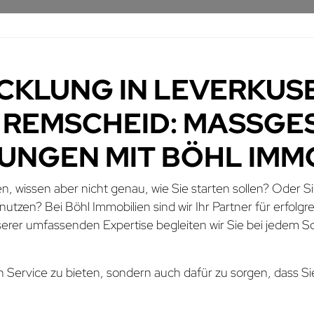
KLUNG IN LEVERKUSE
REMSCHEID: MASSGES
NGEN MIT BÖHL IMMOB
n, wissen aber nicht genau, wie Sie starten sollen? Oder 
utzen? Bei Böhl Immobilien sind wir Ihr Partner für erfolg
rer umfassenden Expertise begleiten wir Sie bei jedem Sch
en Service zu bieten, sondern auch dafür zu sorgen, dass Si