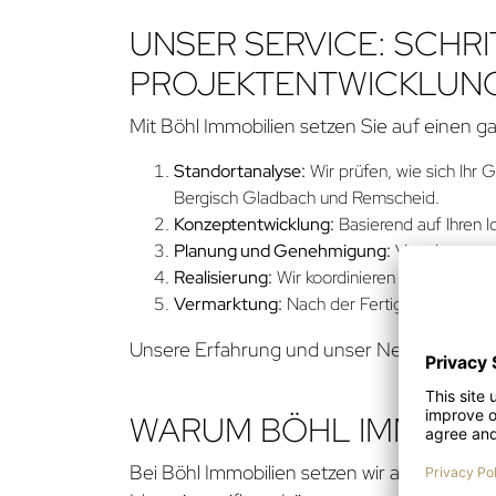
UNSER SERVICE: SCHR
PROJEKTENTWICKLUN
Mit Böhl Immobilien setzen Sie auf einen ga
Standortanalyse:
Wir prüfen, wie sich Ihr 
Bergisch Gladbach und Remscheid.
Konzeptentwicklung:
Basierend auf Ihren I
Planung und Genehmigung:
Von der ersten
Realisierung:
Wir koordinieren die Bauarbei
Vermarktung:
Nach der Fertigstellung unte
Unsere Erfahrung und unser Netzwerk in der 
WARUM BÖHL IMMOBILIE
Bei Böhl Immobilien setzen wir auf Transp