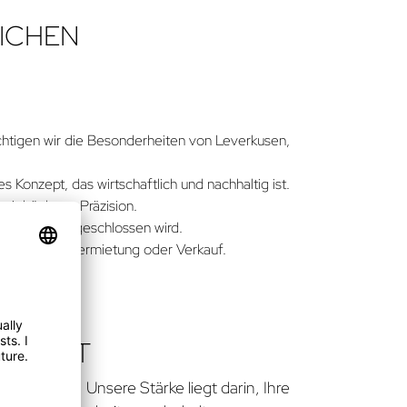
EICHEN
ichtigen wir die Besonderheiten von Leverkusen,
Konzept, das wirtschaftlich und nachhaltig ist.
mit höchster Präzision.
dgetrahmen abgeschlossen wird.
sei es durch Vermietung oder Verkauf.
SIE IST
n Kunden. Unsere Stärke liegt darin, Ihre