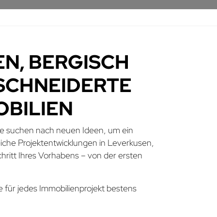
N, BERGISCH
CHNEIDERTE I
ILIEN
Sie suchen nach neuen Ideen, um ein
reiche Projektentwicklungen in Leverkusen,
ritt Ihres Vorhabens – von der ersten
e für jedes Immobilienprojekt bestens