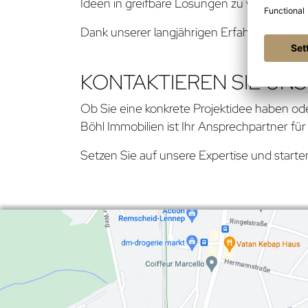
Ideen in greifbare Lösungen zu verwandeln
Dank unserer langjährigen Erfahrung und un
KONTAKTIEREN SIE UNS
Ob Sie eine konkrete Projektidee haben ode
Böhl Immobilien ist Ihr Ansprechpartner fü
Setzen Sie auf unsere Expertise und starten